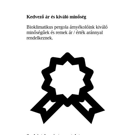
Kedvező ár és kiváló minőség
Bioklimatikus pergola árnyékolóink kiváló
minőségűek és remek ár / érték aránnyal
rendelkeznek.