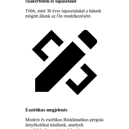
Szakértelem és tapasztalat
Több, mint 36 éves tapasztalattal a hátunk
mögött állunk az Ön rendelkezésére.
Esztétikus megjelenés
Modern és eszétikus Bioklimatikus pergola
árnyékolókat kínálunk, amelyek