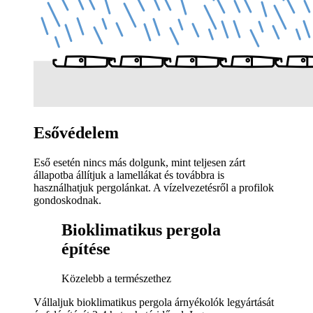
Esővédelem
Eső esetén nincs más dolgunk, mint teljesen zárt
állapotba állítjuk a lamellákat és továbbra is
használhatjuk pergolánkat. A vízelvezetésről a profilok
gondoskodnak.
Bioklimatikus pergola
építése
Közelebb a természethez
Vállaljuk bioklimatikus pergola árnyékolók legyártását