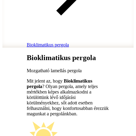
Bioklimatikus pergola
Bioklimatikus pergola
Mozgatható lamellás pergola
Mit jelent az, hogy
Bioklimatikus
pergola
? Olyan pergola, amely teljes
mértékben képes alkalmazkodni a
körülöttünk lévő időjárási
körülményekhez, sőt adott esetben
felhasználni, hogy konfortosabban érezzük
magunkat a pergolánkban.