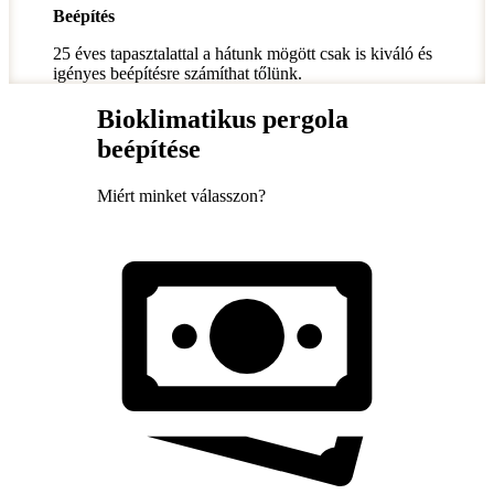
Beépítés
25 éves tapasztalattal a hátunk mögött csak is kiváló és
igényes beépítésre számíthat tőlünk.
Bioklimatikus pergola
beépítése
Miért minket válasszon?