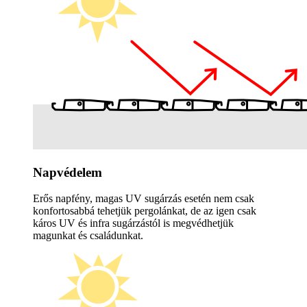
Napvédelem
Erős napfény, magas UV sugárzás esetén nem csak
konfortosabbá tehetjük pergolánkat, de az igen csak
káros UV és infra sugárzástól is megvédhetjük
magunkat és családunkat.