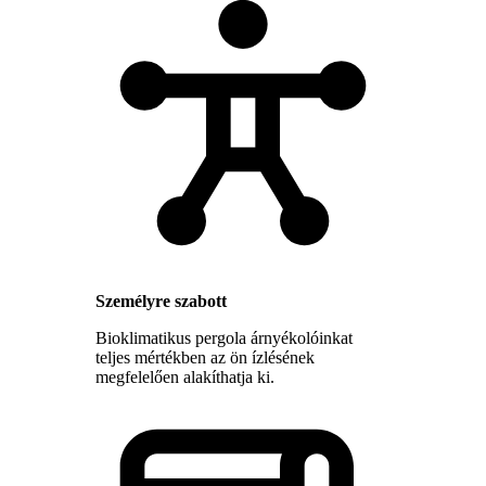
Személyre szabott
Bioklimatikus pergola árnyékolóinkat
teljes mértékben az ön ízlésének
megfelelően alakíthatja ki.