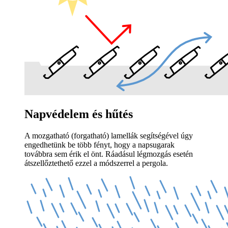
Napvédelem és hűtés
A mozgatható (forgatható) lamellák segítségével úgy
engedhetünk be több fényt, hogy a napsugarak
továbbra sem érik el önt. Ráadásul légmozgás esetén
átszellőztethető ezzel a módszerrel a pergola.