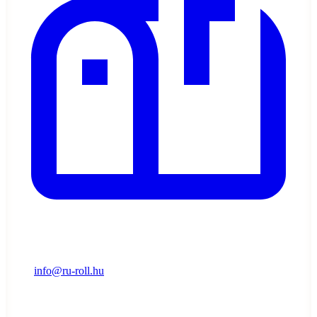
info@ru-roll.hu