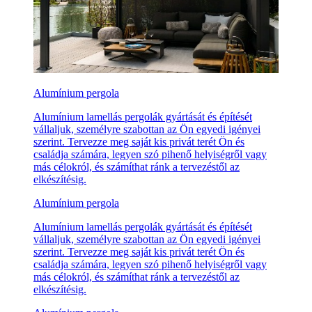
Alumínium pergola
Alumínium lamellás pergolák gyártását és építését
vállaljuk, személyre szabottan az Ön egyedi igényei
szerint. Tervezze meg saját kis privát terét Ön és
családja számára, legyen szó pihenő helyiségről vagy
más célokról, és számíthat ránk a tervezéstől az
elkészítésig.
Alumínium pergola
Alumínium lamellás pergolák gyártását és építését
vállaljuk, személyre szabottan az Ön egyedi igényei
szerint. Tervezze meg saját kis privát terét Ön és
családja számára, legyen szó pihenő helyiségről vagy
más célokról, és számíthat ránk a tervezéstől az
elkészítésig.