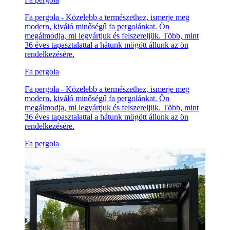
Fa pergola - Közelebb a természethez, ismerje meg
modern, kiváló minőségű fa pergolánkat. Ön
megálmodja, mi legyártjuk és felszereljük. Több, mint
36 éves tapasztalattal a hátunk mögött állunk az ön
rendelkezésére.
Fa pergola
Fa pergola - Közelebb a természethez, ismerje meg
modern, kiváló minőségű fa pergolánkat. Ön
megálmodja, mi legyártjuk és felszereljük. Több, mint
36 éves tapasztalattal a hátunk mögött állunk az ön
rendelkezésére.
Fa pergola