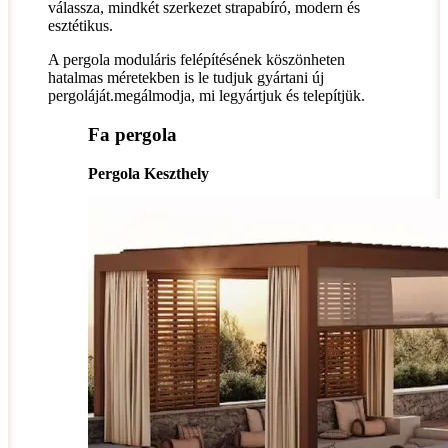
válassza, mindkét szerkezet strapabíró, modern és
esztétikus.
A pergola moduláris felépítésének köszönheten
hatalmas méretekben is le tudjuk gyártani új
pergoláját.megálmodja, mi legyártjuk és telepítjük.
Fa pergola
Pergola Keszthely