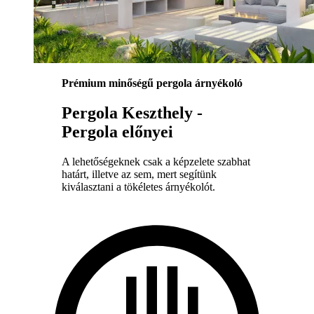
Prémium minőségű pergola árnyékoló
Pergola Keszthely -
Pergola előnyei
A lehetőségeknek csak a képzelete szabhat
határt, illetve az sem, mert segítünk
kiválasztani a tökéletes árnyékolót.