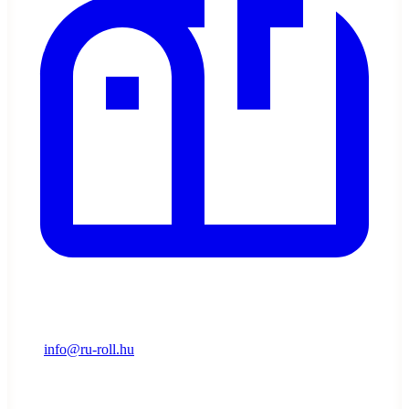
info@ru-roll.hu