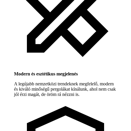
Modern és esztétikus megjelenés
A legújabb nemzetközi trendeknek megfelelő, modern
és kiváló minőségű pergolákat kínálunk, ahol nem csak
jól érzi magát, de öröm rá nézzni is.