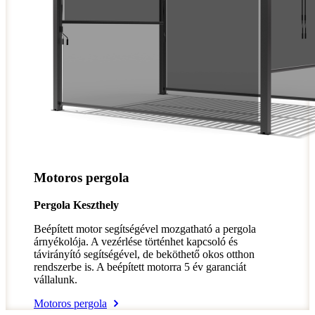
Motoros pergola
Pergola Keszthely
Beépített motor segítségével mozgatható a pergola
árnyékolója. A vezérlése történhet kapcsoló és
távirányító segítségével, de beköthető okos otthon
rendszerbe is. A beépített motorra 5 év garanciát
vállalunk.
Motoros pergola