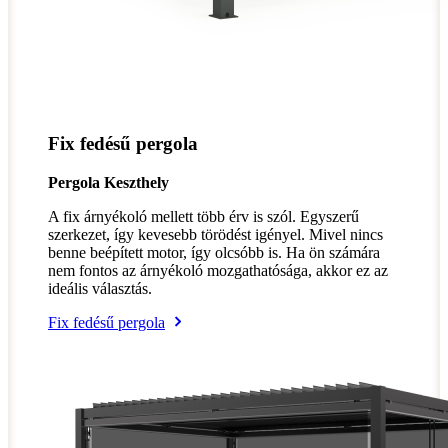
Fix fedésű pergola
Pergola Keszthely
A fix árnyékoló mellett több érv is szól. Egyszerű
szerkezet, így kevesebb törödést igényel. Mivel nincs
benne beépített motor, így olcsóbb is. Ha ön számára
nem fontos az árnyékoló mozgathatósága, akkor ez az
ideális választás.
Fix fedésű pergola