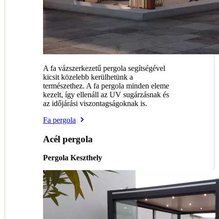
A fa vázszerkezetű pergola segítségével
kicsit közelebb kerülhetünk a
természethez. A fa pergola minden eleme
kezelt, így ellenáll az UV sugárzásnak és
az időjárási viszontagságoknak is.
Fa pergola
Acél pergola
Pergola Keszthely