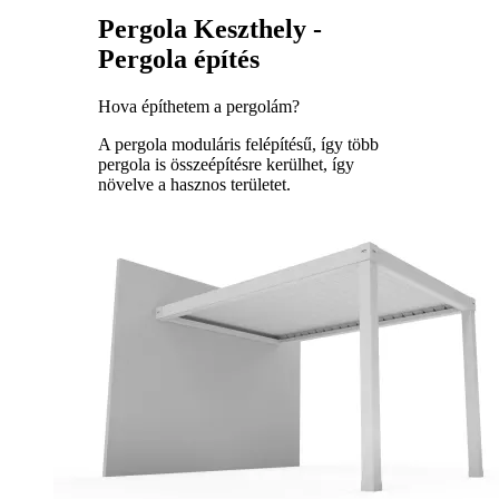
Pergola Keszthely -
Pergola építés
Hova építhetem a pergolám?
A pergola moduláris felépítésű, így több
pergola is összeépítésre kerülhet, így
növelve a hasznos területet.