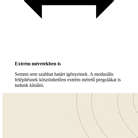
Extrém méretekben is
Semmi sem szabhat határt igényeinek. A modurális
felépítésnek köszönhetően extrém méretű pergolákat is
tudunk kínálni.