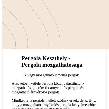
Pergola Keszthely -
Pergola mozgathatósága
Fix vagy mozgatható lamellás pergola
Alapvetően kétféle pergola közül választhatunk
mozgathatóság terén: fix árnyékolós pergola és
mozgatható árnyékolós pergola.
Mindkét fajta pergola mellett szólnak érvek, de az tény,
hogy a mozgatható árnyékolós pergola kényelmesebbé,