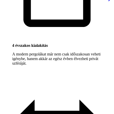
4 évszakos kialakítás
A modern pergolákat már nem csak időszakosan veheti
igénybe, hanem akkár az egész évben élvezheti privát
szféráját.