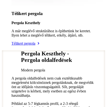
Télikert pergola
Pergola Keszthely
A már meglévő struktúrához is építhetünk be keretet.
Ilyen lehet a meglévő télikert, erkély, átjáró, stb.
Télikert pergola
Pergola Keszthely -
Pergola oldalfedések
Modern pergola
A pergola oldalfedések nem csak esztétikusabb
megjelenést kölcsönöznek pergolánknak, de megvédik
önt az időjárás viszontagságaitól. Sőt, pergoláját
szigetelve is kérheti, mely esetben az egész évben
használhatja.
Például az 5-7 légkamrás profil, a 2-3 rétegű