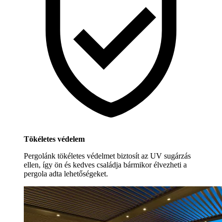
Tökéletes védelem
Pergolánk tökéletes védelmet biztosít az UV sugárzás
ellen, így ön és kedves családja bármikor élvezheti a
pergola adta lehetőségeket.