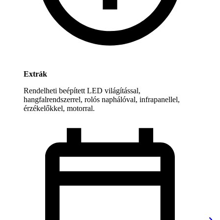
Extrák
Rendelheti beépített LED világítással,
hangfalrendszerrel, rolós naphálóval, infrapanellel,
érzékelőkkel, motorral.