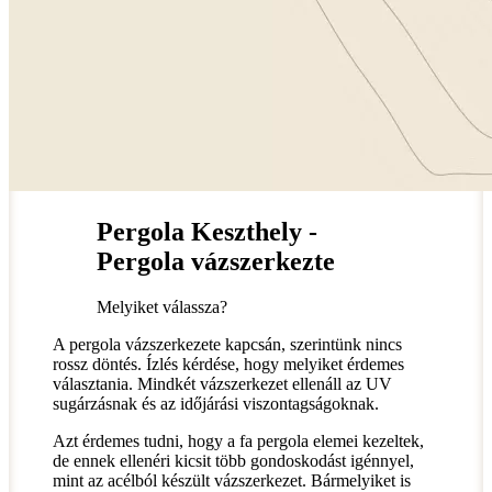
Pergola Keszthely -
Pergola vázszerkezte
Melyiket válassza?
A pergola vázszerkezete kapcsán, szerintünk nincs
rossz döntés. Ízlés kérdése, hogy melyiket érdemes
választania. Mindkét vázszerkezet ellenáll az UV
sugárzásnak és az időjárási viszontagságoknak.
Azt érdemes tudni, hogy a fa pergola elemei kezeltek,
de ennek ellenéri kicsit több gondoskodást igénnyel,
mint az acélból készült vázszerkezet. Bármelyiket is