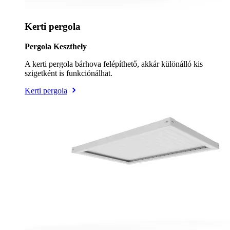
Kerti pergola
Pergola Keszthely
A kerti pergola bárhova felépíthető, akkár különálló kis
szigetként is funkciónálhat.
Kerti pergola