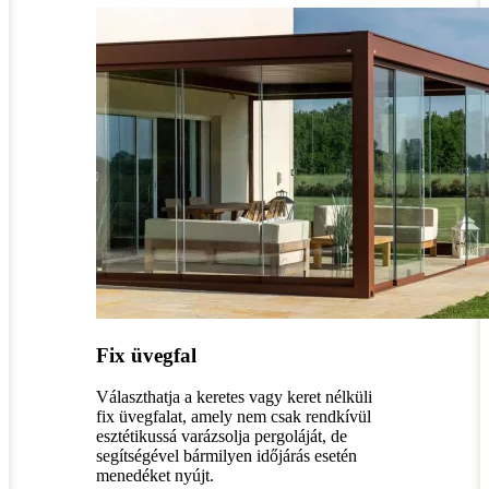
Fix üvegfal
Választhatja a keretes vagy keret nélküli
fix üvegfalat, amely nem csak rendkívül
esztétikussá varázsolja pergoláját, de
segítségével bármilyen időjárás esetén
menedéket nyújt.