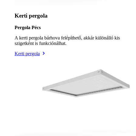
Kerti pergola
Pergola Pécs
A kerti pergola bárhova felépíthető, akkár különálló kis
szigetként is funkciónálhat.
Kerti pergola