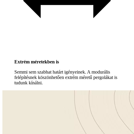
Extrém méretekben is
Semmi sem szabhat határt igényeinek. A modurális
felépítésnek köszönhetően extrém méretű pergolákat is
tudunk kínálni.