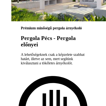
Prémium minőségű pergola árnyékoló
Pergola Pécs - Pergola
előnyei
A lehetőségeknek csak a képzelete szabhat
határt, illetve az sem, mert segítünk
kiválasztani a tökéletes árnyékolót.