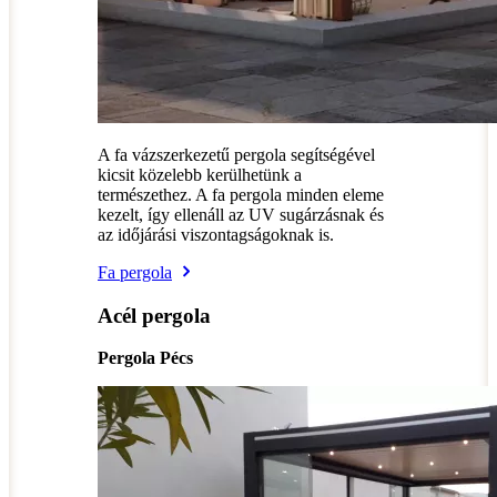
A fa vázszerkezetű pergola segítségével
kicsit közelebb kerülhetünk a
természethez. A fa pergola minden eleme
kezelt, így ellenáll az UV sugárzásnak és
az időjárási viszontagságoknak is.
Fa pergola
Acél pergola
Pergola Pécs