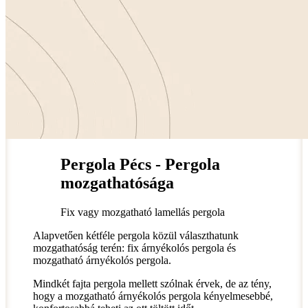
Pergola Pécs - Pergola
mozgathatósága
Fix vagy mozgatható lamellás pergola
Alapvetően kétféle pergola közül választhatunk
mozgathatóság terén: fix árnyékolós pergola és
mozgatható árnyékolós pergola.
Mindkét fajta pergola mellett szólnak érvek, de az tény,
hogy a mozgatható árnyékolós pergola kényelmesebbé,