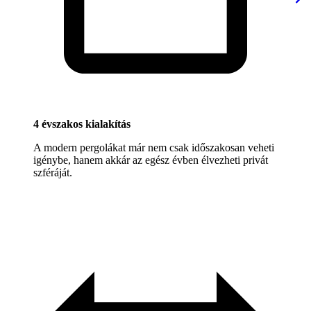
4 évszakos kialakítás
A modern pergolákat már nem csak időszakosan veheti
igénybe, hanem akkár az egész évben élvezheti privát
szféráját.