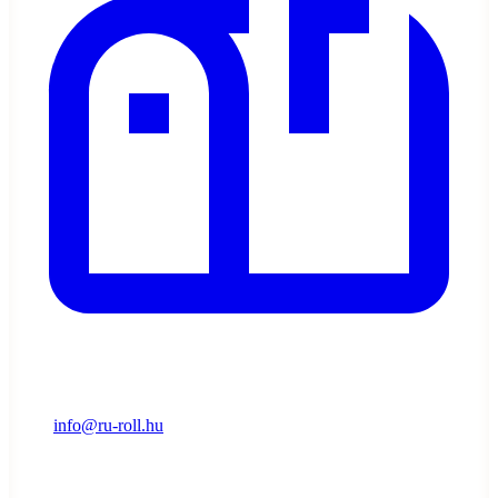
info@ru-roll.hu