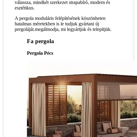
válassza, mindkét szerkezet strapabíró, modern és
esztétikus.
A pergola moduláris felépítésének köszönheten
hatalmas méretekben is le tudjuk gyártani új
pergoláját.megálmodja, mi legyártjuk és telepítjük.
Fa pergola
Pergola Pécs