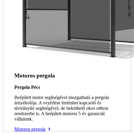
Motoros pergola
Pergola Pécs
Beépített motor segítségével mozgatható a pergola
árnyékolója. A vezérlése történhet kapcsoló és
távirányító segítségével, de beköthető okos otthon
rendszerbe is. A beépített motorra 5 év garanciát
vállalunk.
Motoros pergola