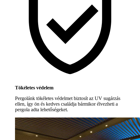
Tökéletes védelem
Pergolánk tökéletes védelmet biztosít az UV sugárzás
ellen, így ön és kedves családja bármikor élvezheti a
pergola adta lehetőségeket.