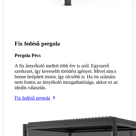
Fix fedésű pergola
Pergola Pécs
A fix árnyékoló mellett több érv is szól. Egyszerű
szerkezet, így kevesebb törödést igényel. Mivel nincs
benne beépített motor, így olcsóbb is. Ha ön számára
nem fontos az árnyékoló mozgathatósága, akkor ez az
ideális választás.
Fix fedésű pergola