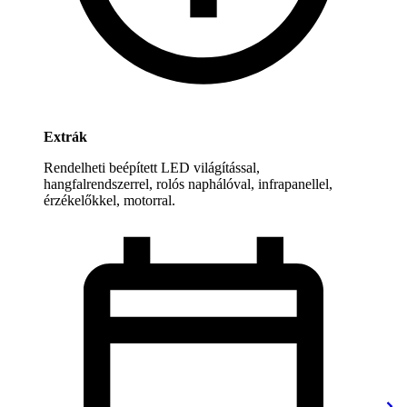
Extrák
Rendelheti beépített LED világítással,
hangfalrendszerrel, rolós naphálóval, infrapanellel,
érzékelőkkel, motorral.