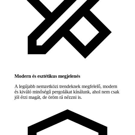
Modern és esztétikus megjelenés
A legújabb nemzetközi trendeknek megfelelő, modern
és kiváló minőségű pergolákat kínálunk, ahol nem csak
jól érzi magát, de öröm rá nézzni is.