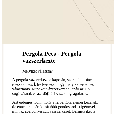
Pergola Pécs - Pergola
vázszerkezte
Melyiket válassza?
A pergola vázszerkezete kapcsán, szerintünk nincs
rossz döntés. Ízlés kérdése, hogy melyiket érdemes
választania. Mindkét vázszerkezet ellenáll az UV
sugárzásnak és az időjárási viszontagságoknak.
Azt érdemes tudni, hogy a fa pergola elemei kezeltek,
de ennek ellenéri kicsit több gondoskodást igénnyel,
mint az acélból készült vázszerkezet. Bármelyiket is