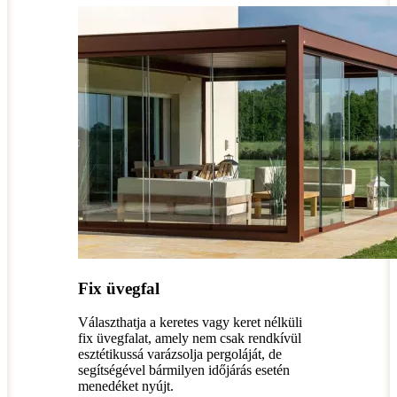
Fix üvegfal
Választhatja a keretes vagy keret nélküli
fix üvegfalat, amely nem csak rendkívül
esztétikussá varázsolja pergoláját, de
segítségével bármilyen időjárás esetén
menedéket nyújt.