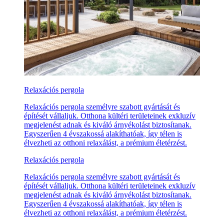
Relaxációs pergola
Relaxációs pergola személyre szabott gyártását és
építését vállaljuk. Otthona kültéri területeinek exkluzív
megjelenést adnak és kiváló árnyékolást biztosítanak.
Egyszerűen 4 évszakossá alakíthatóak, így télen is
élvezheti az otthoni relaxálást, a prémium életérzést.
Relaxációs pergola
Relaxációs pergola személyre szabott gyártását és
építését vállaljuk. Otthona kültéri területeinek exkluzív
megjelenést adnak és kiváló árnyékolást biztosítanak.
Egyszerűen 4 évszakossá alakíthatóak, így télen is
élvezheti az otthoni relaxálást, a prémium életérzést.