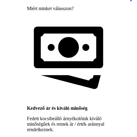
Miért minket válasszon?
Kedvező ár és kiváló minőség
Fedett kocsibeálló árnyékolóink kiváló
minőségűek és remek ár / érték aránnyal
rendelkeznek.