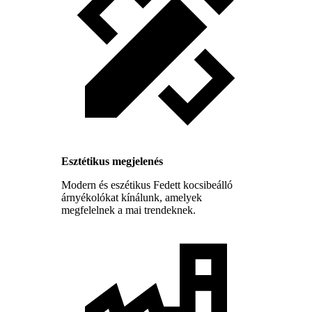
Esztétikus megjelenés
Modern és eszétikus Fedett kocsibeálló
árnyékolókat kínálunk, amelyek
megfelelnek a mai trendeknek.