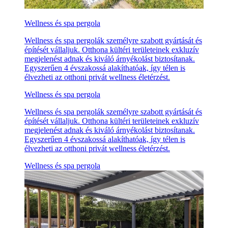
Wellness és spa pergola
Wellness és spa pergolák személyre szabott gyártását és
építését vállaljuk. Otthona kültéri területeinek exkluzív
megjelenést adnak és kiváló árnyékolást biztosítanak.
Egyszerűen 4 évszakossá alakíthatóak, így télen is
élvezheti az otthoni privát wellness életérzést.
Wellness és spa pergola
Wellness és spa pergolák személyre szabott gyártását és
építését vállaljuk. Otthona kültéri területeinek exkluzív
megjelenést adnak és kiváló árnyékolást biztosítanak.
Egyszerűen 4 évszakossá alakíthatóak, így télen is
élvezheti az otthoni privát wellness életérzést.
Wellness és spa pergola