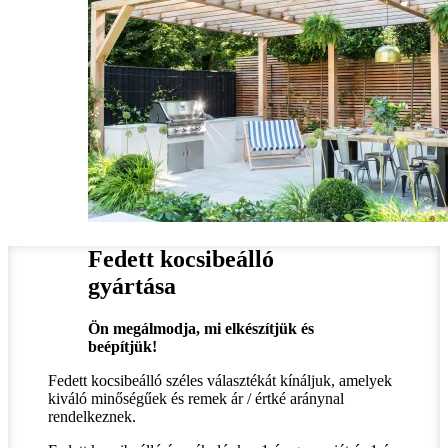
Fedett kocsibeálló
gyártása
Ön megálmodja, mi elkészítjük és
beépítjük!
Fedett kocsibeálló széles választékát kínáljuk, amelyek
kiváló minőségűek és remek ár / értké aránynal
rendelkeznek.