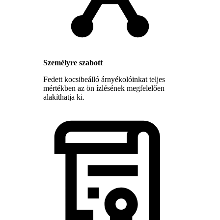
Személyre szabott
Fedett kocsibeálló árnyékolóinkat teljes
mértékben az ön ízlésének megfelelően
alakíthatja ki.