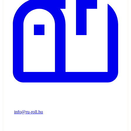
info@ru-roll.hu