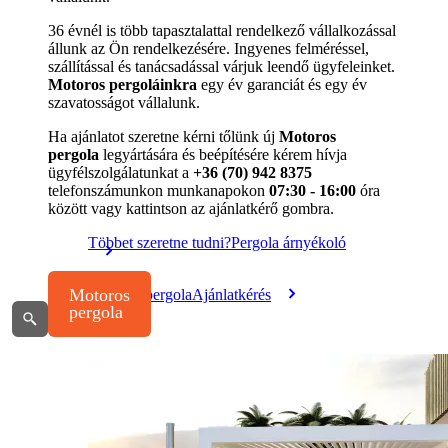
36 évnél is több tapasztalattal rendelkező vállalkozással
állunk az Ön rendelkezésére. Ingyenes felméréssel,
szállítással és tanácsadással várjuk leendő ügyfeleinket.
Motoros pergoláinkra
egy év garanciát és egy év
szavatosságot vállalunk.
Ha ajánlatot szeretne kérni tőlünk új
Motoros
pergola
legyártására és beépítésére kérem hívja
ügyfélszolgálatunkat a
+36 (70) 942 8375
telefonszámunkon munkanapokon
07:30 - 16:00
óra
között vagy kattintson az ajánlatkérő gombra.
Többet szeretne tudni?
Pergola árnyékoló
Motoros pergola
Ajánlatkérés