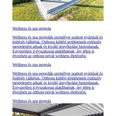
Wellness és spa pergola
Wellness és spa pergolák személyre szabott gyártását és
építését vállaljuk. Otthona kültéri területeinek exkluzív
megjelenést adnak és kiváló árnyékolást biztosítanak.
Egyszerűen 4 évszakossá alakíthatóak, így télen is
élvezheti az otthoni privát wellness életérzést.
Wellness és spa pergola
Wellness és spa pergolák személyre szabott gyártását és
építését vállaljuk. Otthona kültéri területeinek exkluzív
megjelenést adnak és kiváló árnyékolást biztosítanak.
Egyszerűen 4 évszakossá alakíthatóak, így télen is
élvezheti az otthoni privát wellness életérzést.
Wellness és spa pergola