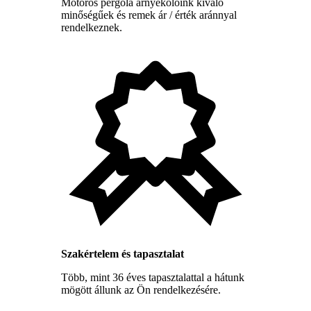
Motoros pergola árnyékolóink kiváló
minőségűek és remek ár / érték aránnyal
rendelkeznek.
Szakértelem és tapasztalat
Több, mint 36 éves tapasztalattal a hátunk
mögött állunk az Ön rendelkezésére.