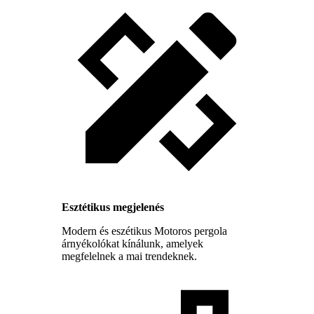
Esztétikus megjelenés
Modern és eszétikus Motoros pergola
árnyékolókat kínálunk, amelyek
megfelelnek a mai trendeknek.