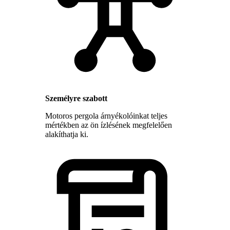
Személyre szabott
Motoros pergola árnyékolóinkat teljes
mértékben az ön ízlésének megfelelően
alakíthatja ki.