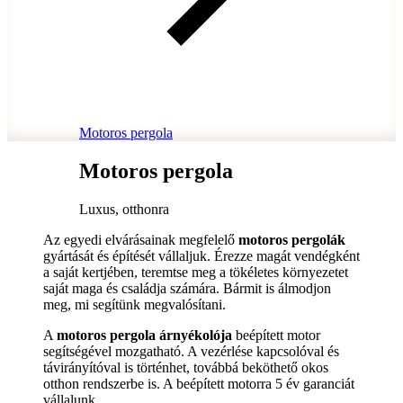
Motoros pergola
Motoros pergola
Luxus, otthonra
Az egyedi elvárásainak megfelelő
motoros pergolák
gyártását és építését vállaljuk. Érezze magát vendégként
a saját kertjében, teremtse meg a tökéletes környezetet
saját maga és családja számára. Bármit is álmodjon
meg, mi segítünk megvalósítani.
A
motoros
pergola árnyékolója
beépített motor
segítségével mozgatható. A vezérlése kapcsolóval és
távirányítóval is történhet, továbbá beköthető okos
otthon rendszerbe is. A beépített motorra 5 év garanciát
vállalunk.