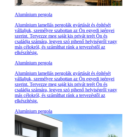
Alumínium pergola
Alumínium lamellás pergolák gyártását és építését
vállaljuk, személyre szabottan az Ön egyedi igényei
szerint. Tervezze meg saját kis privát terét Ön és
családja számára, legyen szó pihenő helyiségről vagy
más célokról, és számíthat ránk a tervezéstől az
elkészítésig.
Alumínium pergola
Alumínium lamellás pergolák gyártását és építését
vállaljuk, személyre szabottan az Ön egyedi igényei
szerint. Tervezze meg saját kis privát terét Ön és
családja számára, legyen szó pihenő helyiségről vagy
más célokról, és számíthat ránk a tervezéstől az
elkészítésig.
Alumínium pergola