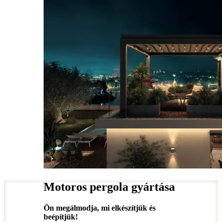
Motoros pergola gyártása
Ön megálmodja, mi elkészítjük és
beépítjük!