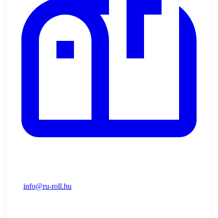
info@ru-roll.hu