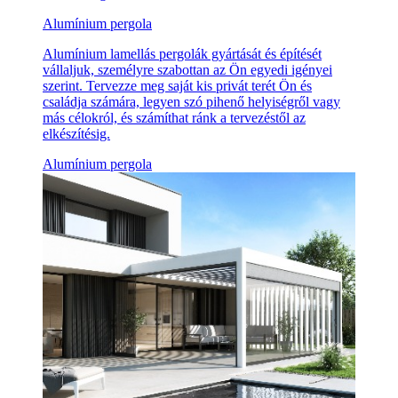
Alumínium pergola
Alumínium lamellás pergolák gyártását és építését
vállaljuk, személyre szabottan az Ön egyedi igényei
szerint. Tervezze meg saját kis privát terét Ön és
családja számára, legyen szó pihenő helyiségről vagy
más célokról, és számíthat ránk a tervezéstől az
elkészítésig.
Alumínium pergola