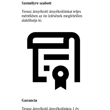
Személyre szabott
Terasz árnyékoló árnyékolóinkat teljes
mértékben az ön ízlésének megfelelően
alakíthatja ki.
Garancia
Terasz árnyékoló árnyékolónkra 1 év