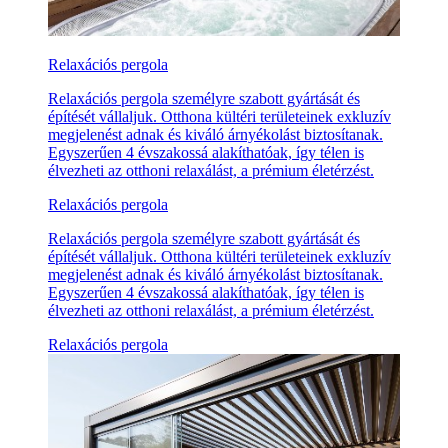
Relaxációs pergola
Relaxációs pergola személyre szabott gyártását és
építését vállaljuk. Otthona kültéri területeinek exkluzív
megjelenést adnak és kiváló árnyékolást biztosítanak.
Egyszerűen 4 évszakossá alakíthatóak, így télen is
élvezheti az otthoni relaxálást, a prémium életérzést.
Relaxációs pergola
Relaxációs pergola személyre szabott gyártását és
építését vállaljuk. Otthona kültéri területeinek exkluzív
megjelenést adnak és kiváló árnyékolást biztosítanak.
Egyszerűen 4 évszakossá alakíthatóak, így télen is
élvezheti az otthoni relaxálást, a prémium életérzést.
Relaxációs pergola