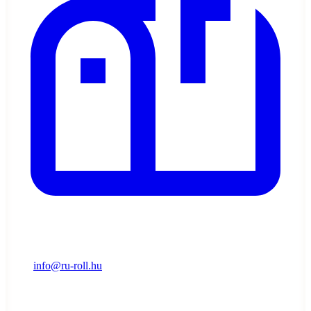
info@ru-roll.hu