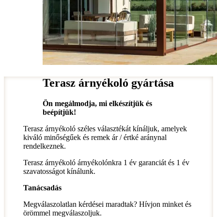
Terasz árnyékoló gyártása
Ön megálmodja, mi elkészítjük és
beépítjük!
Terasz árnyékoló széles választékát kínáljuk, amelyek
kiváló minőségűek és remek ár / értké aránynal
rendelkeznek.
Terasz árnyékoló árnyékolónkra 1 év garanciát és 1 év
szavatosságot kínálunk.
Tanácsadás
Megválaszolatlan kérdései maradtak? Hívjon minket és
örömmel megválaszoljuk.