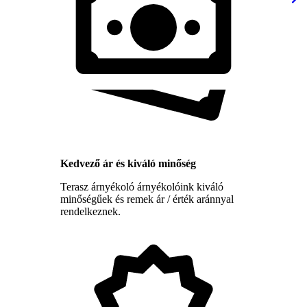
Kedvező ár és kiváló minőség
Terasz árnyékoló árnyékolóink kiváló
minőségűek és remek ár / érték aránnyal
rendelkeznek.