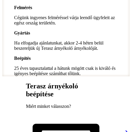
Felmérés
Cégünk ingyenes felméréssel várja leendő ügyfeleit az
egész ország területén.
Gyártás
Ha elfogadja ajánlatunkat, akkor 2-4 héten belül
beszereljük új Terasz árnyékoló árnyékolóját.
Beépítés
25 éves tapasztalattal a hátunk mögött csak is kiváló és
igényes beépítésre számíthat tőlünk.
Terasz árnyékoló
beépítése
Miért minket válasszon?