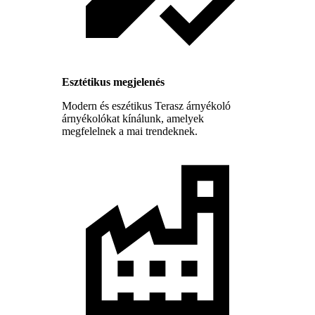
Esztétikus megjelenés
Modern és eszétikus Terasz árnyékoló
árnyékolókat kínálunk, amelyek
megfelelnek a mai trendeknek.